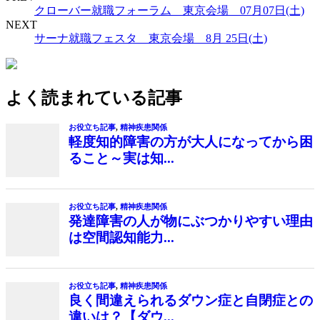
クローバー就職フォーラム 東京会場 07月07日(土)
NEXT
サーナ就職フェスタ 東京会場 8月 25日(土)
よく読まれている記事