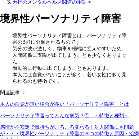
カ行のメンタルヘルス関連の用語
>
境界性パーソナリティ障害
境界性パーソナリティ障害とは、パーソナリティ障
害のB群に分類されるものです。
気分の波が激しく、物事を極端に捉えやすいため、
人間関係に支障が出てしまうことも少なくありませ
ん。
衝動的に行動に出てしまうこともあります。
本人には自覚がないことが多く、若い女性に多く見
られるのも特徴です。
関連記事⇒
本人の自覚が無い場合が多い「パーソナリティ障害」とは
パーソナリティ障害ってどんな病気？① ～特徴と種類～
感情が不安定で気持ちがころころ変わる！対人関係にも問題
が・・・境界性パーソナリティ障害の６つの特徴と原因・治療