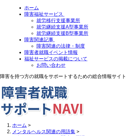
ホーム
障害福祉サービス
就労移行支援事業所
就労継続支援A型事業所
就労継続支援B型事業所
障害関連記事
障害関連の法律・制度
障害者就職イベント情報
福祉サービスの掲載について
お問い合わせ
障害を持つ方の就職をサポートするための総合情報サイト
ホーム
>
メンタルヘルス関連の用語集
>