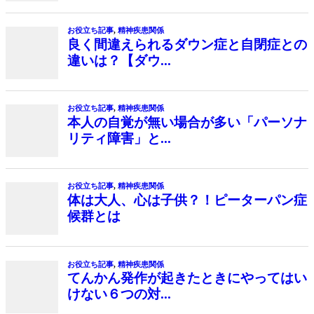
お役立ち記事
,
精神疾患関係
良く間違えられるダウン症と自閉症との
違いは？【ダウ...
お役立ち記事
,
精神疾患関係
本人の自覚が無い場合が多い「パーソナ
リティ障害」と...
お役立ち記事
,
精神疾患関係
体は大人、心は子供？！ピーターパン症
候群とは
お役立ち記事
,
精神疾患関係
てんかん発作が起きたときにやってはい
けない６つの対...