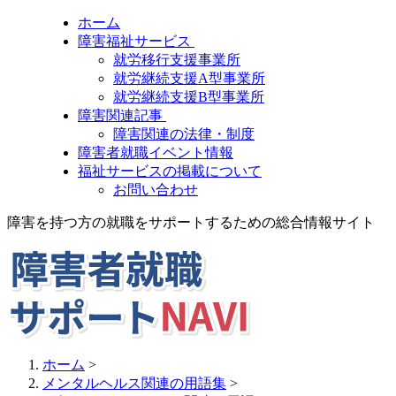
ホーム
障害福祉サービス
就労移行支援事業所
就労継続支援A型事業所
就労継続支援B型事業所
障害関連記事
障害関連の法律・制度
障害者就職イベント情報
福祉サービスの掲載について
お問い合わせ
障害を持つ方の就職をサポートするための総合情報サイト
ホーム
>
メンタルヘルス関連の用語集
>