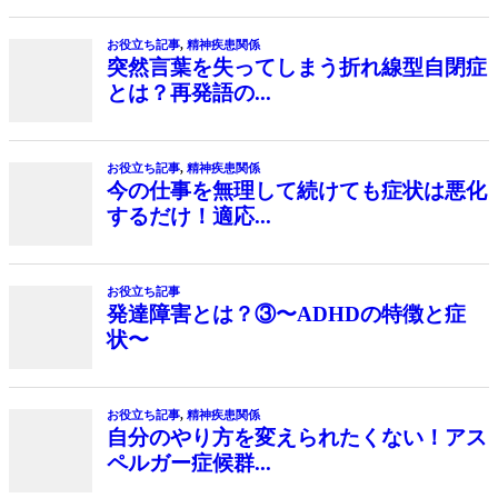
お役立ち記事
,
精神疾患関係
突然言葉を失ってしまう折れ線型自閉症
とは？再発語の...
お役立ち記事
,
精神疾患関係
今の仕事を無理して続けても症状は悪化
するだけ！適応...
お役立ち記事
発達障害とは？③〜ADHDの特徴と症
状〜
お役立ち記事
,
精神疾患関係
自分のやり方を変えられたくない！アス
ペルガー症候群...