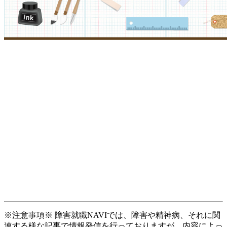
※注意事項※ 障害就職NAVIでは、障害や精神病、それに関
連する様な記事で情報発信を行っておりますが、内容によっ