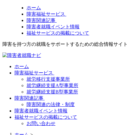
ホーム
障害福祉サービス
障害関連記事
障害者就職イベント情報
福祉サービスの掲載について
障害を持つ方の就職をサポートするための総合情報サイト
ホーム
障害福祉サービス
就労移行支援事業所
就労継続支援A型事業所
就労継続支援B型事業所
障害関連記事
障害関連の法律・制度
障害者就職イベント情報
福祉サービスの掲載について
お問い合わせ
ホーム
>