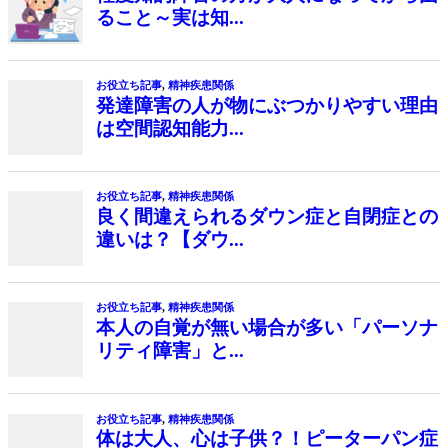
ること～実は知...
お役立ち記事
,
精神疾患関係
発達障害の人が物にぶつかりやすい理由
は空間認知能力...
お役立ち記事
,
精神疾患関係
良く間違えられるダウン症と自閉症との
違いは？【ダウ...
お役立ち記事
,
精神疾患関係
本人の自覚が無い場合が多い「パーソナ
リティ障害」と...
お役立ち記事
,
精神疾患関係
体は大人、心は子供？！ピーターパン症