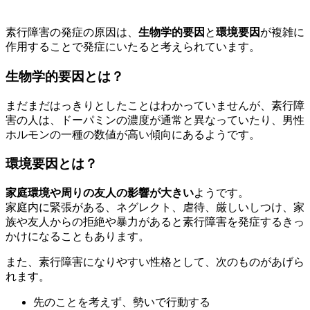
素行障害の発症の原因は、
生物学的要因
と
環境要因
が複雑に
作用することで発症にいたると考えられています。
生物学的要因とは？
まだまだはっきりとしたことはわかっていませんが、素行障
害の人は、ドーパミンの濃度が通常と異なっていたり、男性
ホルモンの一種の数値が高い傾向にあるようです。
環境要因とは？
家庭環境や周りの友人の影響が大きい
ようです。
家庭内に緊張がある、ネグレクト、虐待、厳しいしつけ、家
族や友人からの拒絶や暴力があると素行障害を発症するきっ
かけになることもあります。
また、素行障害になりやすい性格として、次のものがあげら
れます。
先のことを考えず、勢いで行動する