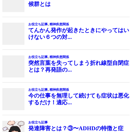
候群とは
お役立ち記事
,
精神疾患関係
てんかん発作が起きたときにやってはい
けない６つの対...
お役立ち記事
,
精神疾患関係
突然言葉を失ってしまう折れ線型自閉症
とは？再発語の...
お役立ち記事
,
精神疾患関係
今の仕事を無理して続けても症状は悪化
するだけ！適応...
お役立ち記事
発達障害とは？③〜ADHDの特徴と症