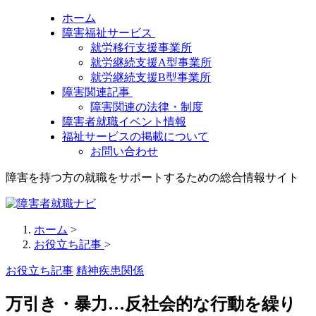
ホーム
障害福祉サービス
就労移行支援事業所
就労継続支援A型事業所
就労継続支援B型事業所
障害関連記事
障害関連の法律・制度
障害者就職イベント情報
福祉サービスの掲載について
お問い合わせ
障害を持つ方の就職をサポートするための総合情報サイト
ホーム
>
お役立ち記事
>
お役立ち記事
精神疾患関係
万引き・暴力…反社会的な行動を繰り