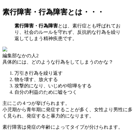
素行障害・行為障害とは・・・
素行障害・行為障害
とは、素行症とも呼ばれてお
り、
社会のルールを守れず、反抗的な行為を繰り
返してしまう精神疾患
です。
編集部なかの人2
具体的には、どのような行為をしてしまうのかな？
万引き行為を繰り返す
物を壊す、放火する
攻撃的になり、いじめや喧嘩をする
自分の利益のために嘘をつく
主にこの４つが挙げられます。
小児期から青年期
に発症することが多く、女性より
男性に多
く見られ、発症すると暴力的になります。
素行障害は発症の年齢によってタイプが分けられます。