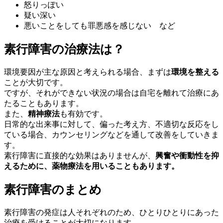
怒りっぽい
疑い深い
悪いことをしても罪悪感を感じない など
素行障害の治療法は？
環境要因が主な原因と考えられる場合、まずは
環境を整える
ことが大切です。
ですが、それができない状況の場合は自宅を離れて治療にあ
たることもあります。
また、
精神療法
も有効です。
日常的な出来事に対して、偏った考え方、不適切な反応をし
ている場合、カウンセリングなどを通して改善をしていきま
す。
素行障害に直接的な効果はありませんが、
興奮や衝動性を抑
えるために、薬物療法を用いることもあります。
素行障害のまとめ
素行障害の発症は人それぞれのため、ひとりひとりにあった
治療を受けることが大切になります。