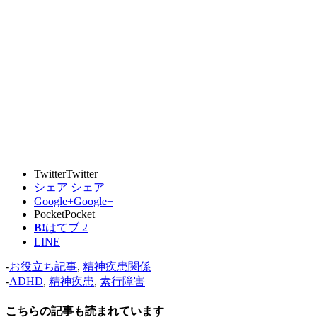
Twitter
Twitter
シェア
シェア
Google+
Google+
Pocket
Pocket
B!
はてブ
2
LINE
-
お役立ち記事
,
精神疾患関係
-
ADHD
,
精神疾患
,
素行障害
こちらの記事も読まれています