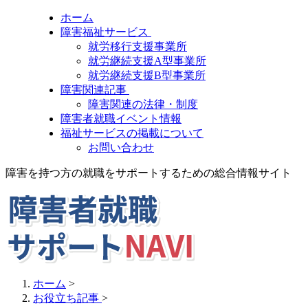
ホーム
障害福祉サービス
就労移行支援事業所
就労継続支援A型事業所
就労継続支援B型事業所
障害関連記事
障害関連の法律・制度
障害者就職イベント情報
福祉サービスの掲載について
お問い合わせ
障害を持つ方の就職をサポートするための総合情報サイト
ホーム
>
お役立ち記事
>