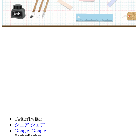
Twitter
Twitter
シェア
シェア
Google+
Google+