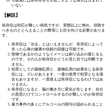
市販薬には依存症を引き起こすような成分は含まれて
いない
【解説】
依存症は対応が難しい病気ですが、実態以上に怖れ、排除す
べきものととらえることの弊害にも目を向ける必要がありま
す。
依存症は「治る」とはいえませんが、依存症によって
失った心身の健康や信頼の回復は可能です。
怪物であるかのようなイメージは刷り込みの最たるも
のです。その人が依存症かどうか見た目では判断でき
ません。
犯罪としての薬物乱用と、薬物乱用の結果生じる依存
症には、ズレがあります。一度の使用で犯罪となる場
合もありますが、一度使えば依存症になるわけではあ
りません。
依存症になると、脳の働き方に変化が生じます。自分
の意思だけでコントロールするのが難しいのが依存症
です。
暴力事件の多くにアルコールの関与が認められること