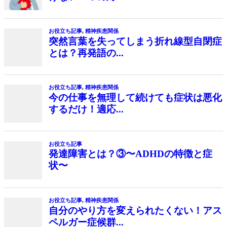
お役立ち記事
,
精神疾患関係
突然言葉を失ってしまう折れ線型自閉症
とは？再発語の...
お役立ち記事
,
精神疾患関係
今の仕事を無理して続けても症状は悪化
するだけ！適応...
お役立ち記事
発達障害とは？③〜ADHDの特徴と症
状〜
お役立ち記事
,
精神疾患関係
自分のやり方を変えられたくない！アス
ペルガー症候群...