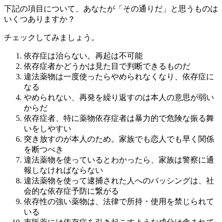
下記の項目について、あなたが「その通りだ」と思うものは
いくつありますか？
チェックしてみましょう。
依存症は治らない。再起は不可能
依存症者かどうかは見た目で判断できるものだ
違法薬物は一度使ったらやめられなくなり、依存症に
なる
やめられない、再発を繰り返すのは本人の意思が弱い
からだ
依存症者、特に薬物依存症者は暴力的で危険な振る舞
いをしやすい
突き放すのが本人のため。家族でも恋人でも早く関係
を断つべき
違法薬物を使っているとわかったら、家族は警察に通
報しなければならない
違法薬物を使って逮捕された人へのバッシングは、社
会的な依存症予防に繋がる
依存性の強い薬物は、法律で所持・使用を禁じられて
いる