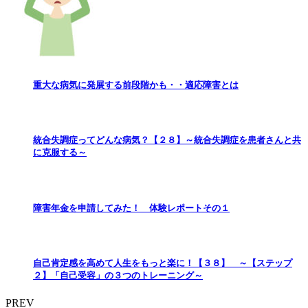
重大な病気に発展する前段階かも・・適応障害とは
統合失調症ってどんな病気？【２８】～統合失調症を患者さんと共
に克服する～
障害年金を申請してみた！ 体験レポートその１
自己肯定感を高めて人生をもっと楽に！【３８】 ～【ステップ
２】「自己受容」の３つのトレーニング～
PREV