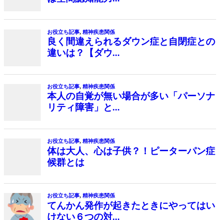
お役立ち記事
,
精神疾患関係
良く間違えられるダウン症と自閉症との
違いは？【ダウ...
お役立ち記事
,
精神疾患関係
本人の自覚が無い場合が多い「パーソナ
リティ障害」と...
お役立ち記事
,
精神疾患関係
体は大人、心は子供？！ピーターパン症
候群とは
お役立ち記事
,
精神疾患関係
てんかん発作が起きたときにやってはい
けない６つの対...