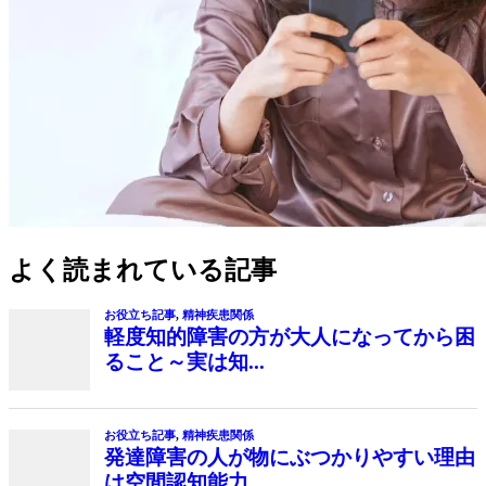
よく読まれている記事
お役立ち記事
,
精神疾患関係
軽度知的障害の方が大人になってから困
ること～実は知...
お役立ち記事
,
精神疾患関係
発達障害の人が物にぶつかりやすい理由
は空間認知能力...