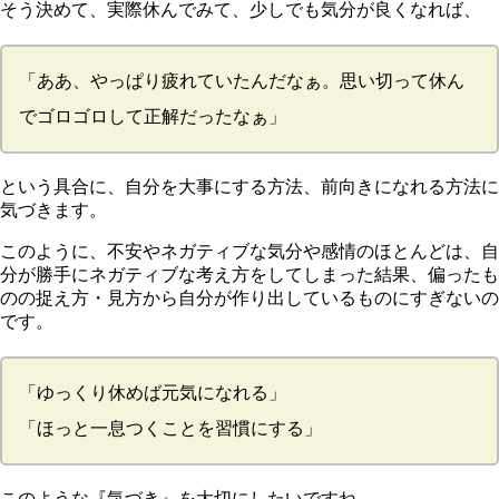
そう決めて、実際休んでみて、少しでも気分が良くなれば、
「ああ、やっぱり疲れていたんだなぁ。思い切って休ん
でゴロゴロして正解だったなぁ」
という具合に、
自分を大事にする方法
、
前向きになれる方法
に
気づきます。
このように、
不安やネガティブな気分や感情のほとんどは、自
分が勝手にネガティブな考え方をしてしまった結果、偏ったも
のの捉え方・見方から自分が作り出しているものにすぎない
の
です。
「ゆっくり休めば元気になれる」
「ほっと一息つくことを習慣にする」
このような
『気づき』
を大切にしたいですね。