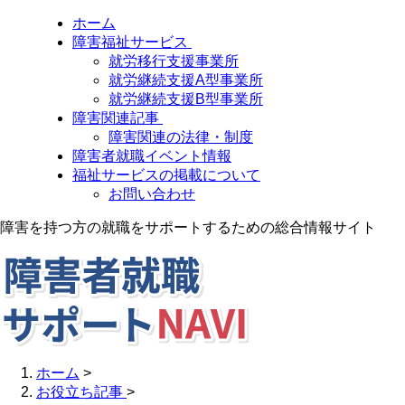
ホーム
障害福祉サービス
就労移行支援事業所
就労継続支援A型事業所
就労継続支援B型事業所
障害関連記事
障害関連の法律・制度
障害者就職イベント情報
福祉サービスの掲載について
お問い合わせ
障害を持つ方の就職をサポートするための総合情報サイト
ホーム
>
お役立ち記事
>