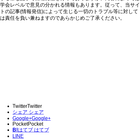
学会レベルで意見の分かれる情報もあります。従って、当サイ
トの記事(情報発信)によって生じる一切のトラブル等に対して
は責任を負い兼ねますのであらかじめご了承ください。
Twitter
Twitter
シェア
シェア
Google+
Google+
Pocket
Pocket
B!
はてブ
はてブ
LINE