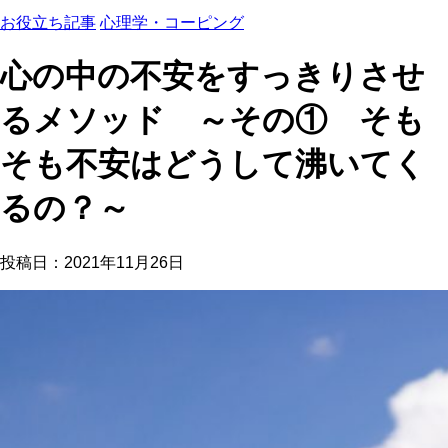
お役立ち記事
心理学・コーピング
心の中の不安をすっきりさせ
るメソッド ～その① そも
そも不安はどうして沸いてく
るの？～
投稿日：
2021年11月26日