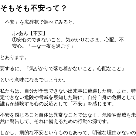
そもそも不安って？
「不安」
を広辞苑で調べてみると、
ふ‐あん【不安】
①安心のできないこと。気がかりなさま。心配。不
安心。「―な一夜を過ごす」
とあります。
要するに、「気がかりで落ち着かないこと。心配なこと」
という意味になるでしょうか。
私たちは、自分が予想できない出来事に遭遇した時、また、特
定できない危険や脅威を察知した時に、自分自身の危機として
誰もが経験する心の反応として
「不安」
を感じます。
不安を感じること自体は異常なことではなく、危険や脅威を未
然に警告して、それに備えるための行動の源です。
しかし、病的な不安というものもあって、明確な理由がないの