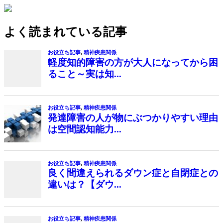
よく読まれている記事
お役立ち記事
,
精神疾患関係
軽度知的障害の方が大人になってから困
ること～実は知...
お役立ち記事
,
精神疾患関係
発達障害の人が物にぶつかりやすい理由
は空間認知能力...
お役立ち記事
,
精神疾患関係
良く間違えられるダウン症と自閉症との
違いは？【ダウ...
お役立ち記事
,
精神疾患関係