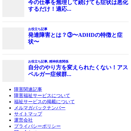
今の仕事を無理して続けても症状は悪化
するだけ！適応...
お役立ち記事
発達障害とは？③〜ADHDの特徴と症
状〜
お役立ち記事
,
精神疾患関係
自分のやり方を変えられたくない！アス
ペルガー症候群...
障害関連記事
障害福祉サービスについて
福祉サービスの掲載について
メルマガバックナンバー
サイトマップ
運営会社
プライバシーポリシー