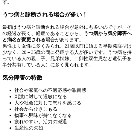
す。
うつ病と診断される場合が多い！
最初はうつ病と診断される場合が意外にも多いのですが、そ
の経過が長く、軽症であることから、
うつ病から気分障害へ
と病名が変更される
場合があります。
男性より女性に多くみられ、21歳以前に始まる早期発症型は
少なく、20－35歳の間に発症する人が多いです。うつ病を持
っている人の親、子、兄弟姉妹、二卵性双生児など遺伝子を
半分共有している人）に多く見られます。
気分障害の特徴
社会や家庭への不適応感や罪責感
刺激に対して過敏になる
人や社会に対して怒りを感じる
社会からひきこもる
物事へ興味が持てなくなる
疲れやすい、活力の減退
生産性の欠如