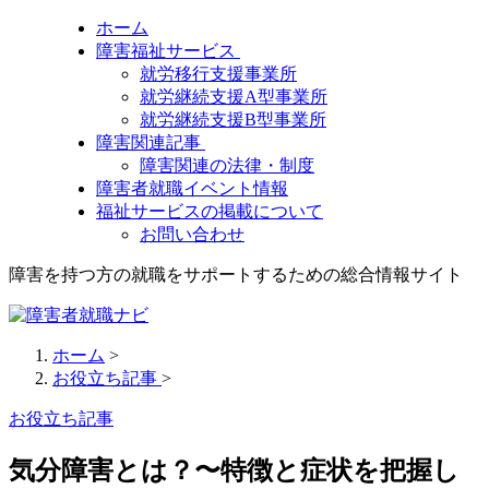
ホーム
障害福祉サービス
就労移行支援事業所
就労継続支援A型事業所
就労継続支援B型事業所
障害関連記事
障害関連の法律・制度
障害者就職イベント情報
福祉サービスの掲載について
お問い合わせ
障害を持つ方の就職をサポートするための総合情報サイト
ホーム
>
お役立ち記事
>
お役立ち記事
気分障害とは？〜特徴と症状を把握し