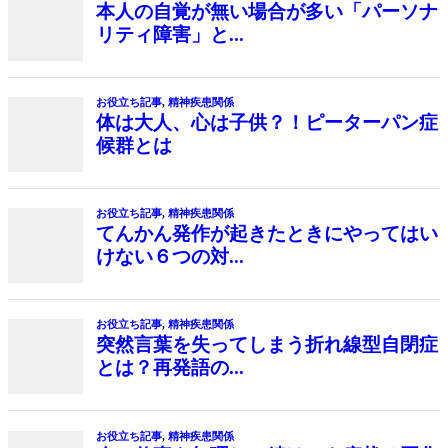
本人の自覚が無い場合が多い「パーソナ
リティ障害」と...
お役立ち記事
,
精神疾患関係
体は大人、心は子供？！ピーターパン症
候群とは
お役立ち記事
,
精神疾患関係
てんかん発作が起きたときにやってはい
けない６つの対...
お役立ち記事
,
精神疾患関係
突然言葉を失ってしまう折れ線型自閉症
とは？再発語の...
お役立ち記事
,
精神疾患関係