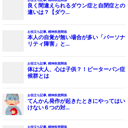
良く間違えられるダウン症と自閉症との
違いは？【ダウ...
お役立ち記事
,
精神疾患関係
本人の自覚が無い場合が多い「パーソナ
リティ障害」と...
お役立ち記事
,
精神疾患関係
体は大人、心は子供？！ピーターパン症
候群とは
お役立ち記事
,
精神疾患関係
てんかん発作が起きたときにやってはい
けない６つの対...
お役立ち記事
,
精神疾患関係