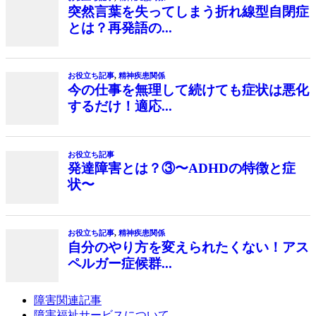
突然言葉を失ってしまう折れ線型自閉症
とは？再発語の...
お役立ち記事
,
精神疾患関係
今の仕事を無理して続けても症状は悪化
するだけ！適応...
お役立ち記事
発達障害とは？③〜ADHDの特徴と症
状〜
お役立ち記事
,
精神疾患関係
自分のやり方を変えられたくない！アス
ペルガー症候群...
障害関連記事
障害福祉サービスについて