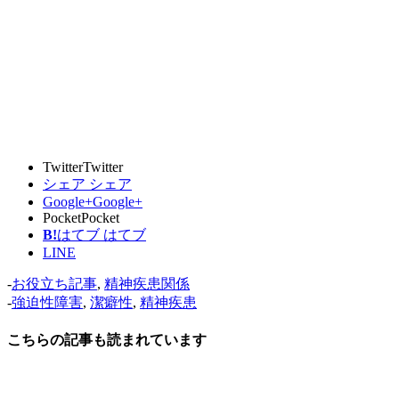
Twitter
Twitter
シェア
シェア
Google+
Google+
Pocket
Pocket
B!
はてブ
はてブ
LINE
-
お役立ち記事
,
精神疾患関係
-
強迫性障害
,
潔癖性
,
精神疾患
こちらの記事も読まれています