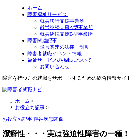
ホーム
障害福祉サービス
就労移行支援事業所
就労継続支援A型事業所
就労継続支援B型事業所
障害関連記事
障害関連の法律・制度
障害者就職イベント情報
福祉サービスの掲載について
お問い合わせ
障害を持つ方の就職をサポートするための総合情報サイト
ホーム
>
お役立ち記事
>
お役立ち記事
精神疾患関係
潔癖性・・・実は強迫性障害の一種！