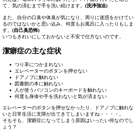
て、気の済むまで手を洗い続けます。
(洗浄強迫)
また、自分の口臭や体臭が気になり、周りに迷惑をかけてい
るのではないかと思い込み、何度もお風呂に入ったりもしま
す。
(自己臭恐怖)
いつもきれいにしておかないと不安で仕方ないのです。
潔癖症の主な症状
つり革につかまれない
エレベーターのボタンを押せない
ドアノブに触れない
図書館の本に触れない
人が使うパソコンのキーボードを触れない
何度も身体や手を洗わないと気が済まない
エレベーターのボタンを押せなかったり、ドアノブに触れな
いと日常生活に支障が出てきてしまいますね・・・・。
そもそも、潔癖症になってしまう原因はいったい何なのでし
ょう？