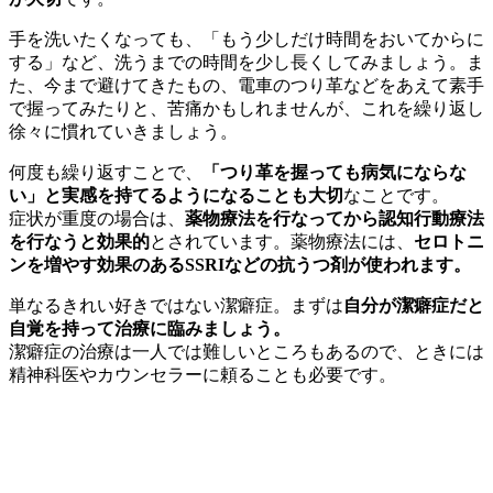
手を洗いたくなっても、「もう少しだけ時間をおいてからに
する」など、洗うまでの時間を少し長くしてみましょう。ま
た、今まで避けてきたもの、電車のつり革などをあえて素手
で握ってみたりと、苦痛かもしれませんが、これを繰り返し
徐々に慣れていきましょう。
何度も繰り返すことで、
「つり革を握っても病気にならな
い」と実感を持てるようになることも大切
なことです。
症状が重度の場合は、
薬物療法を行なってから認知行動療法
を行なうと効果的
とされています。薬物療法には、
セロトニ
ンを増やす効果のあるSSRIなどの抗うつ剤が使われます。
単なるきれい好きではない潔癖症。まずは
自分が潔癖症だと
自覚を持って治療に臨みましょう。
潔癖症の治療は一人では難しいところもあるので、ときには
精神科医やカウンセラーに頼ることも必要です。