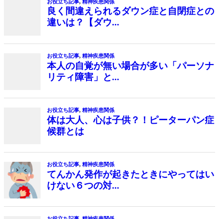
お役立ち記事
,
精神疾患関係
良く間違えられるダウン症と自閉症との
違いは？【ダウ...
お役立ち記事
,
精神疾患関係
本人の自覚が無い場合が多い「パーソナ
リティ障害」と...
お役立ち記事
,
精神疾患関係
体は大人、心は子供？！ピーターパン症
候群とは
お役立ち記事
,
精神疾患関係
てんかん発作が起きたときにやってはい
けない６つの対...
お役立ち記事
,
精神疾患関係