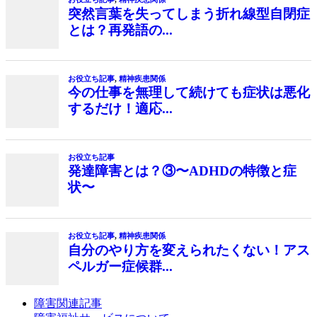
突然言葉を失ってしまう折れ線型自閉症
とは？再発語の...
お役立ち記事
,
精神疾患関係
今の仕事を無理して続けても症状は悪化
するだけ！適応...
お役立ち記事
発達障害とは？③〜ADHDの特徴と症
状〜
お役立ち記事
,
精神疾患関係
自分のやり方を変えられたくない！アス
ペルガー症候群...
障害関連記事