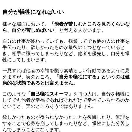
自分が犠牲になればいい
様々な場面において、
「他者が苦しむところを見るくらいな
ら、自分が苦しめばいい」
と考える人がいます。
自分の仕事が終わっていても、残業してでも他の人の仕事を
手伝ったり、欲しかったものが最後の１つとなっていると
き、相手に譲ってしまったりなど、他者を優先し、自分を犠
牲にしてしまいます。
一見すれば他者の幸福を願う素晴らしい行動であるように見
えますが、実のところ、
「自分を犠牲にする」というのは健
康的な状態であるとは言えません。
このような
「自己犠牲スキーマ」
を持つ人は、自分を犠牲に
してでも他者が幸福であればそれだけで幸福でいられるのか
というと、実のところそうではありません。
欲しかったものが得られなかったことを後悔したり、無理を
することで心身を崩してしまったりなど、犠牲にした分苦し
んでしまうことになります。