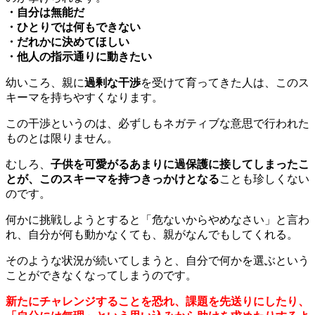
・自分は無能だ
・ひとりでは何もできない
・だれかに決めてほしい
・他人の指示通りに動きたい
幼いころ、親に
過剰な干渉
を受けて育ってきた人は、このス
キーマを持ちやすくなります。
この干渉というのは、必ずしもネガティブな意思で行われた
ものとは限りません。
むしろ、
子供を可愛がるあまりに過保護に接してしまったこ
とが、このスキーマを持つきっかけとなる
ことも珍しくない
のです。
何かに挑戦しようとすると「危ないからやめなさい」と言わ
れ、自分が何も動かなくても、親がなんでもしてくれる。
そのような状況が続いてしまうと、自分で何かを選ぶという
ことができなくなってしまうのです。
新たにチャレンジすることを恐れ、課題を先送りにしたり、