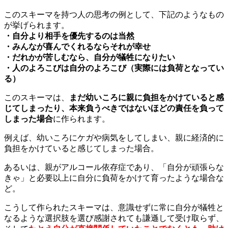
このスキーマを持つ人の思考の例として、下記のようなもの
が挙げられます。
・自分より相手を優先するのは当然
・みんなが喜んでくれるならそれが幸せ
・だれかが苦しむなら、自分が犠牲になりたい
・人のよろこびは自分のよろこび（実際には負荷となってい
る）
このスキーマは、
まだ幼いころに親に負担をかけていると感
じてしまったり、本来負うべきではないほどの責任を負って
しまった場合
に作られます。
例えば、幼いころにケガや病気をしてしまい、親に経済的に
負担をかけていると感じてしまった場合。
あるいは、親がアルコール依存症であり、「自分が頑張らな
きゃ」と必要以上に自分に負荷をかけて育ったような場合な
ど。
こうして作られたスキーマは、意識せずに常に自分が犠牲と
なるような選択肢を選び感謝されても謙遜して受け取らず、