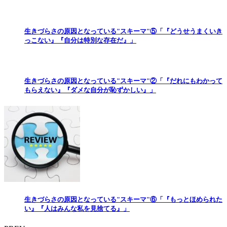
生きづらさの原因となっている"スキーマ"⑤「『どうせうまくいき
っこない』『自分は特別な存在だ』」
生きづらさの原因となっている"スキーマ"②「『だれにもわかって
もらえない』『ダメな自分が恥ずかしい』」
生きづらさの原因となっている"スキーマ"⑥「『もっとほめられた
い』『人はみんな私を見捨てる』」