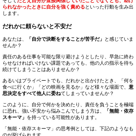
そして
たとえ自分が直接関係していたことでなくとも、助け
られなかったときに自分を強く責める
といった行動を生み出
します。
だれかに頼らないと不安だ
あなたは、
「自分で決断をすることが苦手だ」
と感じていま
せんか？
責任のある仕事を可能な限り避けようとしたり、早急に終わ
らせなければいけない課題であっても、他の人の指示を待ち
続けてしまうことはありませんか？
あるいはプライベートでも、だれかと出かけたとき、「何を
食べに行くか」「どの映画を見るか」など様々な場面で、
意
思決定をすべて他人に委ね
てしまっていませんか？
このように、自分で何かを決めたり、責任を負うことを極端
に恐れ、強い不安から悩みこんでしまう方は、
「無能・依存
スキーマ」
を持っている可能性があります。
「無能・依存スキーマ」の思考例としては、下記のようなも
のが挙げられます。