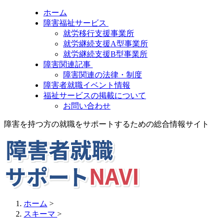
ホーム
障害福祉サービス
就労移行支援事業所
就労継続支援A型事業所
就労継続支援B型事業所
障害関連記事
障害関連の法律・制度
障害者就職イベント情報
福祉サービスの掲載について
お問い合わせ
障害を持つ方の就職をサポートするための総合情報サイト
ホーム
>
スキーマ
>