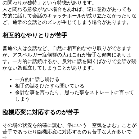
の関わりが独特」という特徴があります。
人と関わる意欲がない場合もあれば、逆に意欲があっても一
方的に話して会話のキャッチボールが成り立たなかったりな
ど、通常の会話とのズレが生じてしまう場合があります。
相互的なやりとりが苦手
普通の人は会話など、自然に相互的なやり取りができます
が、アスペルガー症候群の人はこれが苦手な傾向にありま
す。一方的に話続けるか、反対に話を聞くばかりで会話が続
かない為孤立してしまうことがあります。
一方的に話し続ける
相手の話をひたすら聞いている
余計な事を言ったり、思った事をストレートに言って
しまう
臨機応変に対応するのが苦手
その場の状況を的確に読む、俗にいう「空気をよむ」ことが
苦手であったり臨機応変に対応するのも苦手な人が多いで
す。