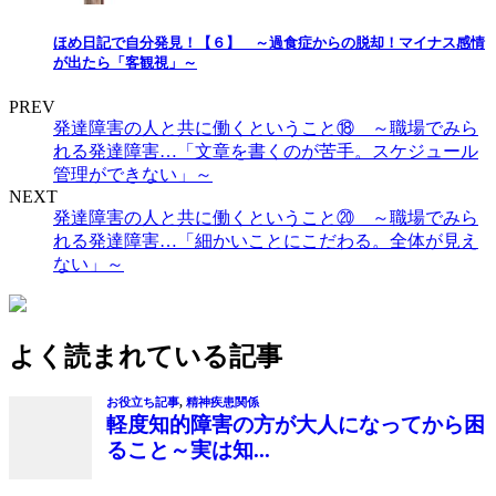
ほめ日記で自分発見！【６】 ～過食症からの脱却！マイナス感情
が出たら「客観視」～
PREV
発達障害の人と共に働くということ⑱ ～職場でみら
れる発達障害…「文章を書くのが苦手。スケジュール
管理ができない」～
NEXT
発達障害の人と共に働くということ⑳ ～職場でみら
れる発達障害…「細かいことにこだわる。全体が見え
ない」～
よく読まれている記事