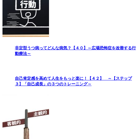
非定型うつ病ってどんな病気？【４０】～広場恐怖症を改善する行
動療法～
自己肯定感を高めて人生をもっと楽に！【４２】 ～【ステップ
３】「自己成長」の３つのトレーニング～