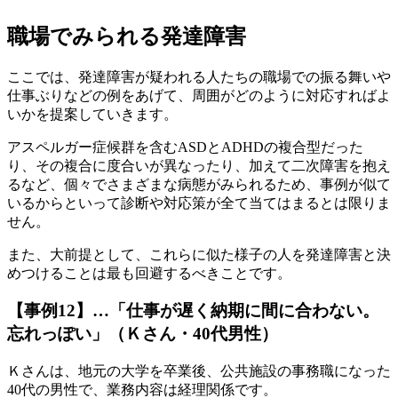
職場でみられる発達障害
ここでは、発達障害が疑われる人たちの職場での振る舞いや
仕事ぶりなどの例をあげて、周囲がどのように対応すればよ
いかを提案していきます。
アスペルガー症候群を含むASDとADHDの複合型だった
り、その複合に度合いが異なったり、加えて二次障害を抱え
るなど、個々でさまざまな病態がみられるため、事例が似て
いるからといって診断や対応策が全て当てはまるとは限りま
せん。
また、大前提として、これらに似た様子の人を発達障害と決
めつけることは最も回避するべきことです。
【事例12】…「仕事が遅く納期に間に合わない。
忘れっぽい」（Ｋさん・40代男性）
Ｋさんは、地元の大学を卒業後、公共施設の事務職になった
40代の男性で、業務内容は経理関係です。