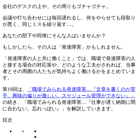
会社のデスクの上や、その周りもゴチャゴチャ。
会議や打ち合わせには毎回遅れるし、何をやらせても段取り
が悪く、同じミスを繰り返す…。
あなたの部下や同僚にそんな人はいませんか？
もしかしたら、その人は
「発達障害」
かもしれません。
「発達障害の人と共に働くこと」
では、職場で発達障害の人
と接する場合の対応策や、どのような工夫がされれば、当事
者とその周囲の人たちが気持ちよく働けるかをまとめていま
す。
第19回は、
「職場でみられる発達障害…『文章を書くのが苦
手。興味の偏りが激しい。スケジュール管理ができない』」
の続き、
「職場でみられる発達障害…『仕事が遅く納期に間
に合わない。忘れっぽい』」
を解説していきます。
目次