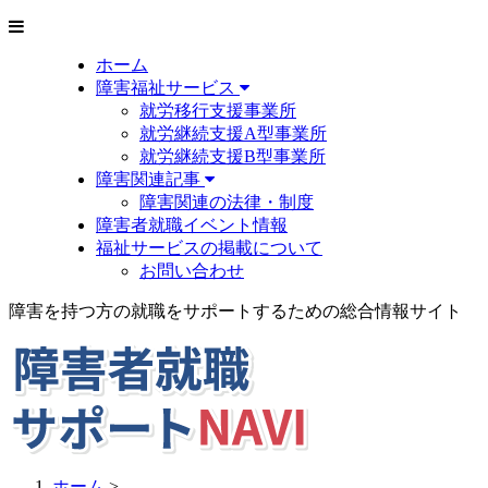
ホーム
障害福祉サービス
就労移行支援事業所
就労継続支援A型事業所
就労継続支援B型事業所
障害関連記事
障害関連の法律・制度
障害者就職イベント情報
福祉サービスの掲載について
お問い合わせ
障害を持つ方の就職をサポートするための総合情報サイト
ホーム
>