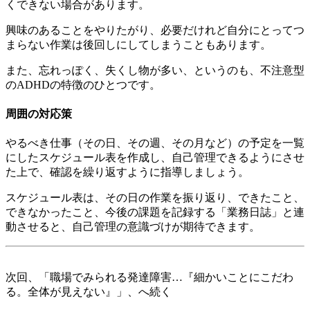
くできない場合があります。
興味のあることをやりたがり、必要だけれど自分にとってつ
まらない作業は後回しにしてしまうこともあります。
また、
忘れっぽく、失くし物が多い
、というのも、
不注意型
のADHD
の特徴のひとつです。
周囲の対応策
やるべき仕事（その日、その週、その月など）の予定を一覧
にしたスケジュール表を作成し、自己管理できるようにさせ
た上で、確認を繰り返すように指導しましょう。
スケジュール表は、その日の作業を振り返り、できたこと、
できなかったこと、今後の課題を記録する「業務日誌」と連
動させると、自己管理の意識づけが期待できます。
次回、
「職場でみられる発達障害…『細かいことにこだわ
る。全体が見えない』」
、へ続く