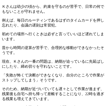
Ｋさんは幼少の頃から、
約束を守るのが苦手で、日常の何で
もないことが守れません。
例えば、毎日のルーティンであるはずのタイムカードを押し
忘れたり、会議の遅刻は常習犯。
初めての場所へ行くときは必ずと言っていいほど遅れてしま
います。
昔から時間の逆算が苦手で、合理的な移動ができなかったそ
うです。
現在、Ｋさんの一番の問題は、納期が迫っているに先延ばし
にしたり、締め切りを守れないことです。
「失敗が怖くて決断ができなくなり、自分のところで作業が
ストップしてしまう」そうです。
そのため、納期が近づいていても遅々として作業が進まず、
残業後も自宅へ持ち帰って差帳することになり、22時を過ぎ
る残業も増えてきています。