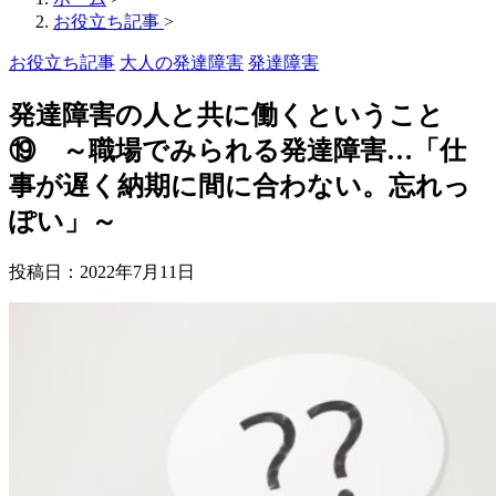
お役立ち記事
>
お役立ち記事
大人の発達障害
発達障害
発達障害の人と共に働くということ
⑲ ～職場でみられる発達障害…「仕
事が遅く納期に間に合わない。忘れっ
ぽい」～
投稿日：
2022年7月11日