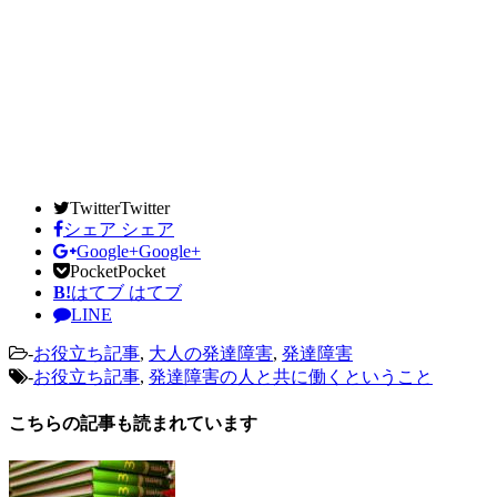
Twitter
Twitter
シェア
シェア
Google+
Google+
Pocket
Pocket
B!
はてブ
はてブ
LINE
-
お役立ち記事
,
大人の発達障害
,
発達障害
-
お役立ち記事
,
発達障害の人と共に働くということ
こちらの記事も読まれています