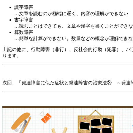
読字障害
…文章を読むのが極端に遅く、内容の理解ができない
書字障害
…読むことはできても、文章や漢字を書くことができな
算数障害
…簡単な計算ができない。数量などの概念が理解できな
上記の他に、行動障害（非行）、反社会的行動（犯罪）、パ
ります。
次回、
「発達障害に似た症状と発達障害の治療法③ ～発達