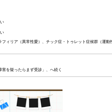
い
い
ラフィリア（異常性愛）、チック症・トゥレット症候群（運動
障害を疑ったらまず受診」
、へ続く