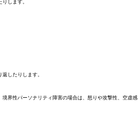
たりします。
り返したりします。
、境界性パーソナリティ障害の場合は、怒りや攻撃性、空虚感