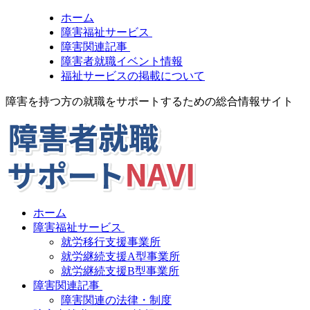
ホーム
障害福祉サービス
障害関連記事
障害者就職イベント情報
福祉サービスの掲載について
障害を持つ方の就職をサポートするための総合情報サイト
ホーム
障害福祉サービス
就労移行支援事業所
就労継続支援A型事業所
就労継続支援B型事業所
障害関連記事
障害関連の法律・制度