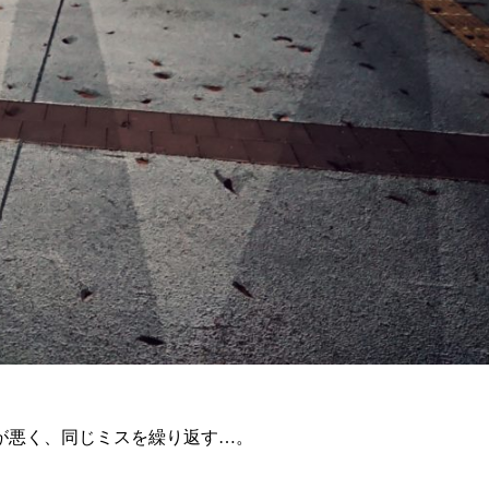
が悪く、同じミスを繰り返す…。