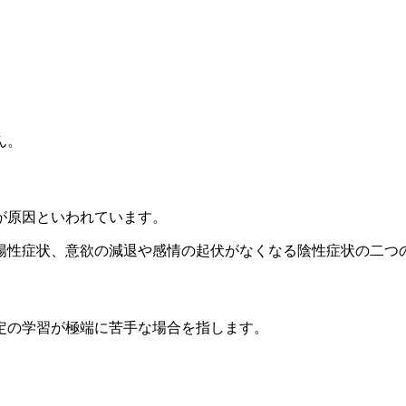
ん。
が原因といわれています。
の陽性症状、意欲の減退や感情の起伏がなくなる陰性症状の二つ
定の学習が極端に苦手な場合を指します。