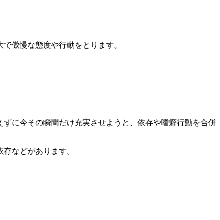
大で傲慢な態度や行動をとります。
えずに今その瞬間だけ充実させようと、依存や嗜癖行動を合併
依存などがあります。