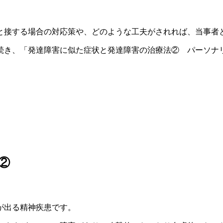
と接する場合の対応策や、どのような工夫がされれば、当事者
続き、
「発達障害に似た症状と発達障害の治療法② パーソナ
②
が出る精神疾患です。