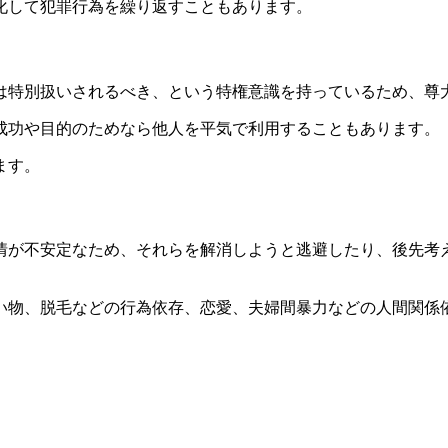
化して犯罪行為を繰り返すこともあります。
は特別扱いされるべき、という特権意識を持っているため、尊
成功や目的のためなら他人を平気で利用することもあります。
ます。
感情が不安定なため、それらを解消しようと逃避したり、後先考
い物、脱毛などの行為依存、恋愛、夫婦間暴力などの人間関係