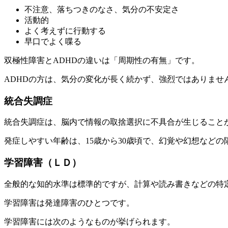
不注意、落ちつきのなさ、気分の不安定さ
活動的
よく考えずに行動する
早口でよく喋る
双極性障害とADHDの違いは「周期性の有無」です。
ADHDの方は、気分の変化が長く続かず、強烈ではありませ
統合失調症
統合失調症は、脳内で情報の取捨選択に不具合が生じること
発症しやすい年齢は、15歳から30歳頃で、幻覚や幻想など
学習障害（ＬＤ）
全般的な知的水準は標準的ですが、計算や読み書きなどの特
学習障害は発達障害のひとつです。
学習障害には次のようなものが挙げられます。