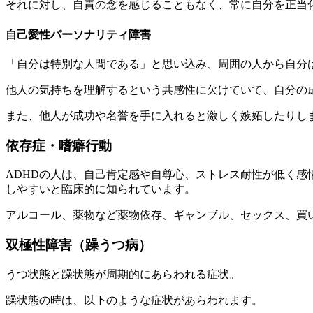
それに対し、自責の念を感じることもなく、常に自分を正当
自己愛性パーソナリティ障害
「自分は特別な人間である」と思い込み、周囲の人から自分
他人の気持ちを理解するという共感性に欠けていて、自分の
また、他人が成功や名誉を手に入れると激しく嫉妬したりし
依存症・嗜癖行動
ADHDの人は、自己肯定感や自尊心、ストレス耐性が低く
しやすいと臨床的に知られています。
アルコール、薬物など薬物依存、ギャンブル、セックス、買
双極性障害（躁うつ病）
うつ状態と躁状態が周期的にあらわれる症状。
躁状態の時は、以下のような症状があらわれます。