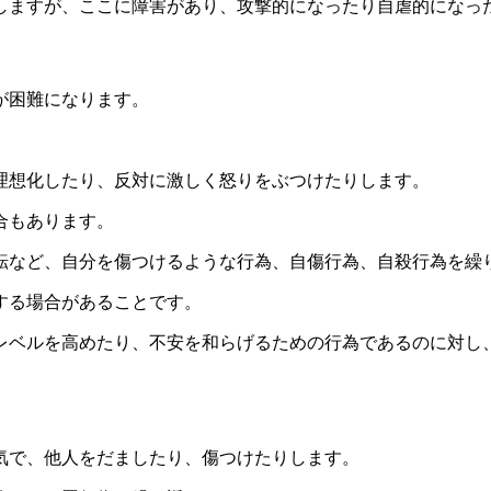
しますが、ここに障害があり、攻撃的になったり自虐的になっ
が困難になります。
理想化したり、反対に激しく怒りをぶつけたりします。
合もあります。
転など、自分を傷つけるような行為、自傷行為、自殺行為を繰
する場合があることです。
醒レベルを高めたり、不安を和らげるための行為であるのに対し
気で、他人をだましたり、傷つけたりします。