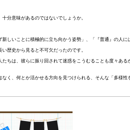
、十分意味があるのではないでしょうか。
ず新しいことに積極的に立ち向かう姿勢」、「『普通』の人に
長い歴史から見ると不可欠だったのです。
人たちは、彼らに振り回されて迷惑をこうむることも度々ある
はなく、何とか活かせる方向を見つけられる、そんな「多様性