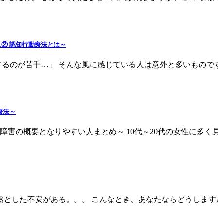
② 認知行動療法とは～
するのが苦手…」 そんな風に感じている人は意外と多いもので
療法～
食障害の概要となりやすい人まとめ～ 10代～20代の女性に多
漠然とした不安がある。。。 こんなとき、あなたならどうしま