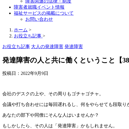
障害関連の法律・制度
障害者就職イベント情報
福祉サービスの掲載について
お問い合わせ
ホーム
>
お役立ち記事
>
お役立ち記事
大人の発達障害
発達障害
発達障害の人と共に働くということ【3
投稿日：
2022年9月9日
会社のデスクの上や、その周りもゴチャゴチャ。
会議や打ち合わせには毎回遅れるし、何をやらせても段取り
あなたの部下や同僚にそんな人はいませんか？
もしかしたら、その人は
「発達障害」
かもしれません。