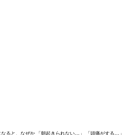
なると、なぜか 「朝起きられない…」 「頭痛がする…」