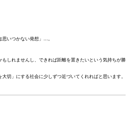
は思いつかない発想」…。
かもしれませんし、できれば距離を置きたいという気持ちが勝
を大切」にする社会に少しずつ近づいてくれればと思います。