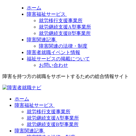
ホーム
障害福祉サービス
就労移行支援事業所
就労継続支援A型事業所
就労継続支援B型事業所
障害関連記事
障害関連の法律・制度
障害者就職イベント情報
福祉サービスの掲載について
お問い合わせ
障害を持つ方の就職をサポートするための総合情報サイト
ホーム
障害福祉サービス
就労移行支援事業所
就労継続支援A型事業所
就労継続支援B型事業所
障害関連記事