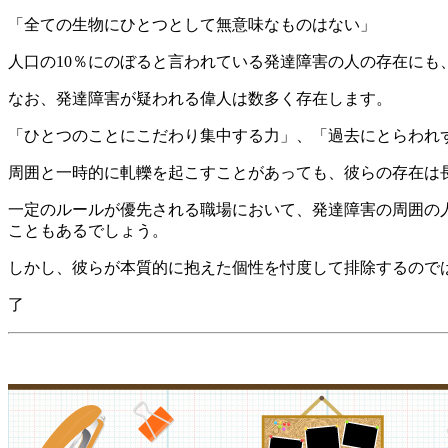
「全ての生物にひとつとして無意味なものはない」
人口の10％にのぼると言われている発達障害の人の存在にも
なお、発達障害が疑われる偉人は数多く存在します。
「ひとつのことにこだわり集中する力」、「過去にとらわれ
周囲と一時的に軋轢を起こすことがあっても、彼らの存在は
一定のルールが優先される職場において、発達障害の周囲の
こともあるでしょう。
しかし、彼らが本質的に抱えた個性を忖度して排除するので
了