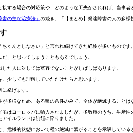
と接する場合の対応策や、どのような工夫がされれば、当事者
障害の主な治療法」
の続き、
「【まとめ】発達障害の人の多様
す
「ちゃんとしなさい」と言われ続けてきた経験が多いものです
んだ」と思ってしまうこともあるでしょう。
出した人に対しては寛容でないことがしばしばあります。
を、少しでも理解していただけたらと思います。
例に挙げます。
性が多様なため、ある種の条件のみで、全体が絶滅することは
イモはヨーロッパに輸入されましたが、多数種のうち、生産性の
たアイルランドは飢饉に陥りました。
と、危機的状態において種の絶滅に繋がることを示唆している