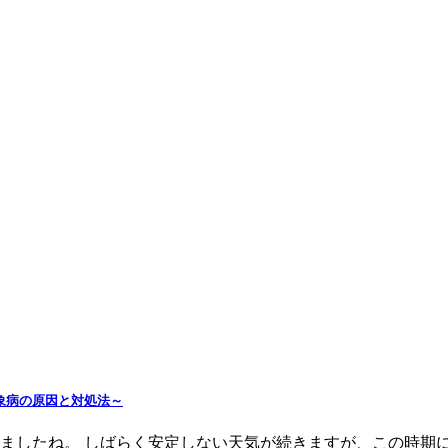
象病の原因と対処法～
ましたね。 しばらく安定しない天気が続きますが、この時期に