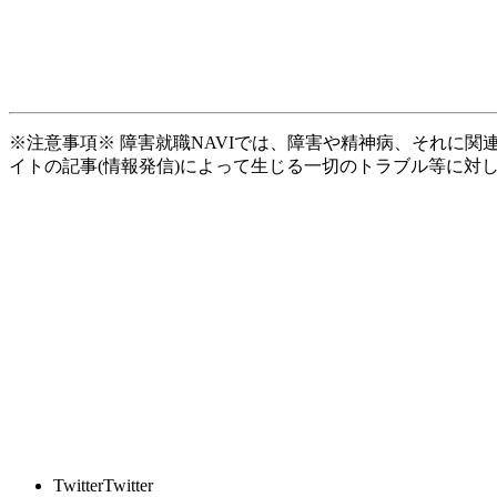
※注意事項※ 障害就職NAVIでは、障害や精神病、それに
イトの記事(情報発信)によって生じる一切のトラブル等に対
Twitter
Twitter