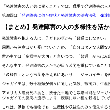
「発達障害の人と共に働くこと」
では、職場で発達障害の人
第38回は
「発達障害に似た症状と発達障害の治療法④ 発達
【まとめ】発達障害の人の多様性を活か
発達障害を抱える人は、子どもの頃から「普通にしなさい」
周囲から注意ばかり受けていたため、「自分はダメな人間な
世の中では「多様性が大切」と言いつつ、「普通」からはみ
そんな中で、発達障害の人たちが日々苦労を重ねていること
「多様性」という言葉を考えるにあたり、「ジャガイモ」を
ジャガイモは、数十種類が個々に適した気候、抵抗力、生産
アメリカ大陸発見のあと、痩せた土地でも栽培可能なジャガ
ジャガイモの疫病の流行により、疫病に弱い種を栽培してい
これは、動物でも植物でも、生産性や収益性のみを優先する