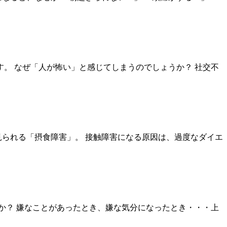
す。 なぜ「人が怖い」と感じてしまうのでしょうか？ 社交不
く見られる「摂食障害」。 接触障害になる原因は、過度なダイエ
すか？ 嫌なことがあったとき、嫌な気分になったとき・・・上