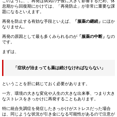
このように、、再発は病気の予後に大きく影響するため、休
息期から回復期にかけては、「再発防止」が非常に重要な課
題になるといえます。
再発を防止する有効な手段といえば、
「服薬の継続」
にほか
なりません。
再発の原因として最も多くみられるのが
「服薬の中断」
なの
です。
まずは、
「症状が治まっても薬は続けなければならない」
ということを肝に銘じておく必要があります。
一方、環境の大きな変化や人生の大きな出来事、つまり大き
なストレスをきっかけに再発することもあります。
特に統合失調症を発症したきっかけがストレスだった場合
は、同じような状況が引き金になる可能性があるので注意が