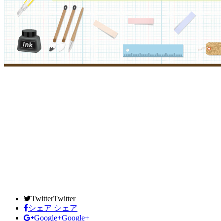
Twitter
Twitter
シェア
シェア
Google+
Google+