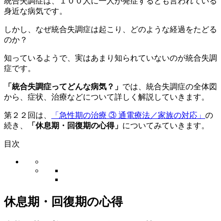
統合失調症は、１００人に一人が発症するとも言われている
身近な病気です。
しかし、なぜ統合失調症は起こり、どのような経過をたどる
のか？
知っているようで、実はあまり知られていないのが統合失調
症です。
「統合失調症ってどんな病気？」
では、統合失調症の全体図
から、症状、治療などについて詳しく解説していきます。
第２２回は、
「急性期の治療 ③ 通電療法／家族の対応」
の
続き、
「休息期・回復期の心得」
についてみていきます。
目次
休息期・回復期の心得