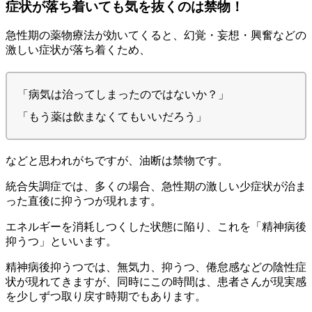
症状が落ち着いても気を抜くのは禁物！
急性期の薬物療法が効いてくると、幻覚・妄想・興奮などの
激しい症状が落ち着くため、
「病気は治ってしまったのではないか？」
「もう薬は飲まなくてもいいだろう」
などと思われがちですが、油断は禁物です。
統合失調症では、多くの場合、急性期の激しい少症状が治ま
った直後に抑うつが現れます。
エネルギーを消耗しつくした状態に陥り、これを「精神病後
抑うつ」といいます。
精神病後抑うつでは、無気力、抑うつ、倦怠感などの陰性症
状が現れてきますが、同時にこの時間は、患者さんが現実感
を少しずつ取り戻す時期でもあります。