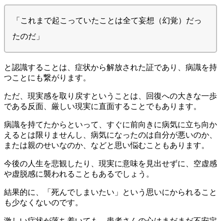
「これまで起こっていたことは全て妄想（幻覚）だっ
たのだ」
と認識することは、症状から解放された証であり、病識を持
つことにも繋がります。
ただ、現実感を取り戻すということは、回復への大きな一歩
である反面、厳しい現実に直面することでもあります。
病識を持てたからといって、すぐに前向きに病気に立ち向か
えるとは限りませんし、病気になったのは自分が悪いのか、
または親のせいなのか、などと思い悩むこともあります。
今後の人生を悲観したり、現実に意味を見出せずに、空虚感
や虚脱感に襲われることもあるでしょう。
結果的に、「死んでしまいたい」という思いにかられること
も少なくないのです。
激しい症状が落ち着いても、患者さんの心はまだまだ不安定