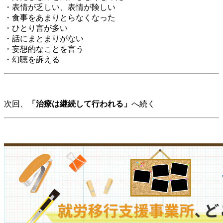
・表情が乏しい、表情が険しい
・食事をあまりとらなくなった
・ひとり言が多い
・話にまとまりがない
・妄想的なことを言う
・幻聴を訴える
次回、
「治療は継続して行われる」
へ続く