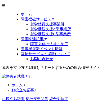
ホーム
障害福祉サービス
就労移行支援事業所
就労継続支援A型事業所
就労継続支援B型事業所
障害関連記事
障害関連の法律・制度
障害者就職イベント情報
福祉サービスの掲載について
お問い合わせ
障害を持つ方の就職をサポートするための総合情報サイト
ホーム
>
お役立ち記事
>
お役立ち記事
精神疾患関係
統合失調症