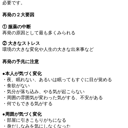
必要です。
再発の２大要因
① 服薬の中断
再発の原因として最も多くみられる
② 大きなストレス
環境の大きな変化や人生の大きな出来事など
再発の予兆に注意
●本人が気づく変化
・夜、眠れない、あるいは眠ってもすぐに目が覚める
・食欲がない
・気分が落ち込み、やる気が起こらない
・周囲の雰囲気が変わった気がする、不安がある
・何でもできる気がする
●周囲が気づく変化
・部屋に引きこもりがちになる
・身だしなみを気にしなくなった