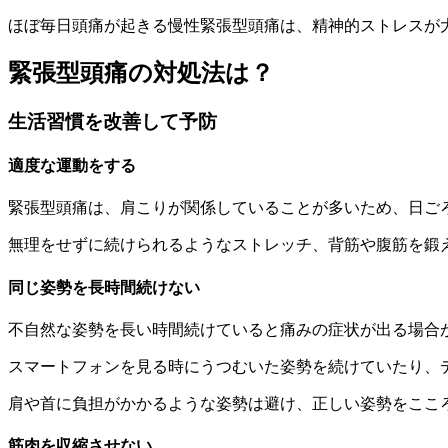
ほぼ毎日頭痛が起きる
慢性緊張型頭痛
は、
精神的ストレスが
緊張型頭痛の対処法は？
生活習慣を改善して予防
適度な運動をする
緊張型頭痛は、肩こりが関係していることが多いため、日ご
無理をせずに続けられるようなストレッチ、背筋や腹筋を鍛
同じ姿勢を長時間続けない
不自然な姿勢を長い時間続けていると痛みの症状が出る場合
スマートフォンを見る時にうつむいた姿勢を続けていたり、
肩や首に負担がかかるような姿勢は避け、正しい姿勢をここ
筋肉を収縮させない