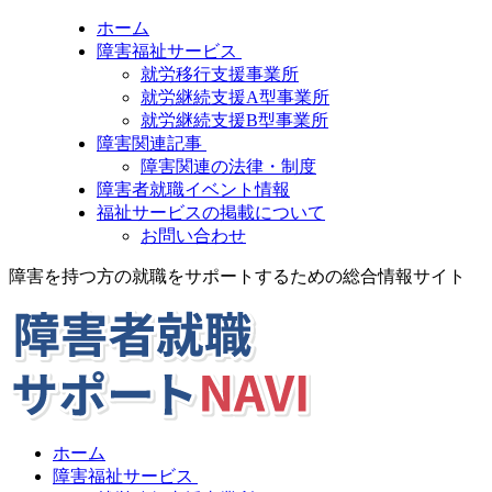
ホーム
障害福祉サービス
就労移行支援事業所
就労継続支援A型事業所
就労継続支援B型事業所
障害関連記事
障害関連の法律・制度
障害者就職イベント情報
福祉サービスの掲載について
お問い合わせ
障害を持つ方の就職をサポートするための総合情報サイト
ホーム
障害福祉サービス