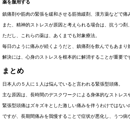
薬を服用する
鎮痛剤や筋肉の緊張を緩和させる筋弛緩剤、漢方薬などで痛
また、精神的ストレスが原因と考えられる場合は、抗うつ剤
ただし、これらの薬は、あくまでも対象療法。
毎日のように痛みが続くようだと、鎮痛剤を飲んでもあまり
解決には、心身のストレスを根本的に解消することが重要で
まとめ
日本人の５人に１人は悩んでいると言われる
緊張型頭痛
。
主な原因は、長時間のデスクワークによる身体的なストレス
緊張型頭痛はズキズキとした激しい痛みを伴うわけではない
ですが、長期間痛みを我慢することで症状が悪化し、
うつ病