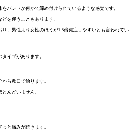
体をバンドか何かで締め付けられているような感覚です。
などを伴うこともあります。
おり、
男性より女性のほうが1.5倍発症しやすい
とも言われてい
のタイプ
があります。
分から数日で治ります。
ほとんどいません。
ずっと痛みが続きます。