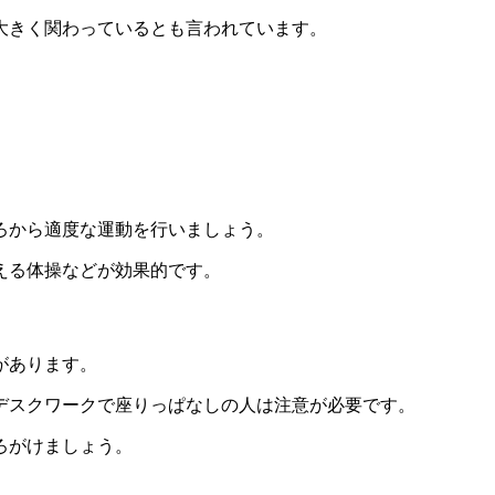
大きく関わっているとも言われています。
ろから適度な運動を行いましょう。
える体操などが効果的です。
があります。
デスクワークで座りっぱなしの人は注意が必要です。
ろがけましょう。