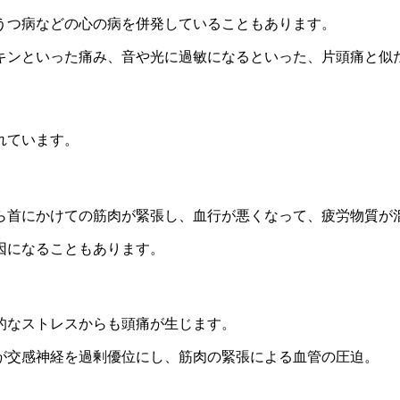
うつ病などの心の病を併発していることもあります。
キンといった痛み、音や光に過敏になるといった、
片頭痛と似
れています。
ら首にかけての筋肉が緊張
し、血行が悪くなって、疲労物質が
因になることもあります。
的なストレスからも頭痛が生じます。
が交感神経を過剰優位にし、筋肉の緊張による血管の圧迫。
。