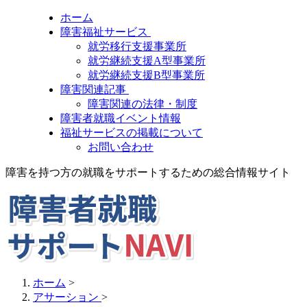
ホーム
障害福祉サービス
就労移行支援事業所
就労継続支援A型事業所
就労継続支援B型事業所
障害関連記事
障害関連の法律・制度
障害者就職イベント情報
福祉サービスの掲載について
お問い合わせ
障害を持つ方の就職をサポートするための総合情報サイト
ホーム
>
アサーション
>