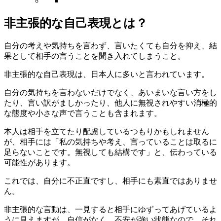
非主張的な自己表現とは？
自分の考えや気持ちを言わず、言いたくても自分を抑え、結
果として相手の言うことを聞き入れてしまうこと。
非主張的な自己表現は、日本人に多いと言われています。
自分の気持ちを言わないだけでなく、あいまいな言い方をし
たり、言い訳がましかったり、他人に無視されやすい消極的
な態度や小さな声で言うことも含まれます。
本人は相手を立てたり配慮しているつもりかもしれません
が、相手には「私の気持ちや考え、言っていることは取るに
足らないことです。無視しても結構です」と、伝わっている
可能性があります。
これでは、自分に不正直ですし、相手にも素直ではありませ
ん。
非主張的な言動は、一見すると相手にゆずってあげているよ
うに見えますが、自信がなく、不安が強い状態なので、それ