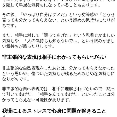
を隠して卑屈な気持ちになっていることもあります。
その後、「やっぱり自分はダメだ」という劣等感や「どうせ
言っても分かってもらえない」という諦めの気持ちになりが
ちです。
また、相手に対して「譲ってあげた」という恩着せがましい
気持ちや、「人の気持ちも知らないで…」という恨みがまし
い気持ちが残ったりします。
非主張的な表現は相手にわかってもらいづらい
非主張的な自己表現をしたあとは、分かってもらえなかった
という思いや、傷ついた気持ちが残るためみじめな気持ちに
なりがちです。
非主張的な自己表現では、相手に理解されづらいので「黙っ
て引いてあげた」「相手を立ててあげた」といったことは分
かってもらえない可能性があります。
我慢によるストレスで心身に問題が起きること