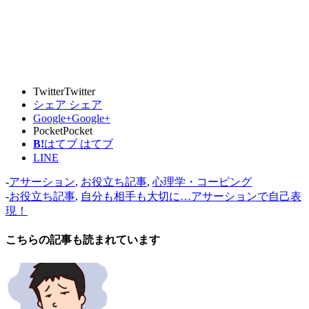
Twitter
Twitter
シェア
シェア
Google+
Google+
Pocket
Pocket
B!
はてブ
はてブ
LINE
-
アサーション
,
お役立ち記事
,
心理学・コーピング
-
お役立ち記事
,
自分も相手も大切に…アサーションで自己表
現！
こちらの記事も読まれています