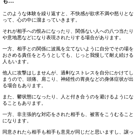
も…
このような体験を繰り返すと、不快感が欲求不満や怒りとな
って、心の中に溜まっていきます。
それが相手への恨みになったり、関係ない人への八つ当たり
や意地悪などになり表現されたりする場合があります。
一方、相手との関係に波風を立てないように自分でその場を
おさめる責任をとろうとしても、じっと我慢して耐え続ける
人もいます。
他人に攻撃はしませんが、過剰なストレスを自分にかけてし
まうので、頭痛、肩こり、神経性の胃炎などの身体症状が出
る場合もあります。
また、鬱状態になったり、人と付き合うのを避けるようにな
ることもあります。
一方、非主張的な対応をされた相手も、被害をこうむること
になります。
同意されたら相手も相手も意見が同じだと思いますし、譲っ