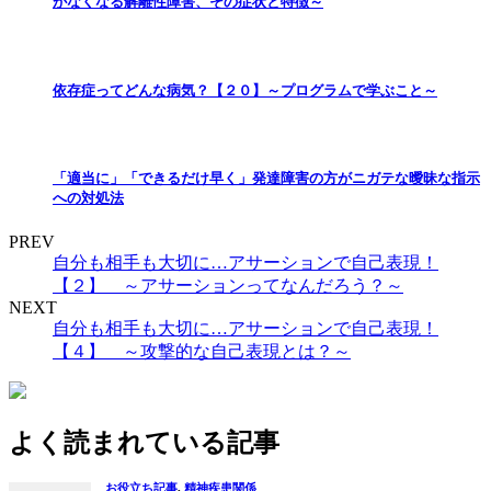
がなくなる解離性障害、その症状と特徴～
依存症ってどんな病気？【２０】～プログラムで学ぶこと～
「適当に」「できるだけ早く」発達障害の方がニガテな曖昧な指示
への対処法
PREV
自分も相手も大切に…アサーションで自己表現！
【２】 ～アサーションってなんだろう？～
NEXT
自分も相手も大切に…アサーションで自己表現！
【４】 ～攻撃的な自己表現とは？～
よく読まれている記事