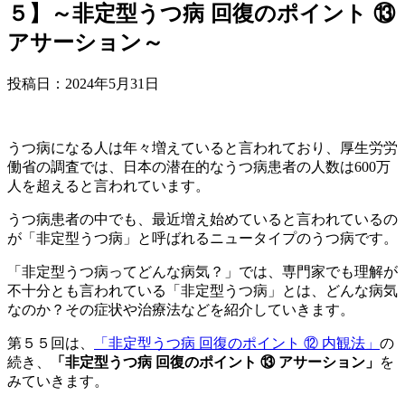
５】～非定型うつ病 回復のポイント ⑬
アサーション～
投稿日：
2024年5月31日
うつ病になる人は年々増えていると言われており、厚生労労
働省の調査では、日本の潜在的なうつ病患者の人数は600万
人を超えると言われています。
うつ病患者の中でも、最近増え始めていると言われているの
が「非定型うつ病」と呼ばれるニュータイプのうつ病です。
「非定型うつ病ってどんな病気？」では、専門家でも理解が
不十分とも言われている「非定型うつ病」とは、どんな病気
なのか？その症状や治療法などを紹介していきます。
第５５回は、
「非定型うつ病 回復のポイント ⑫ 内観法」
の
続き、
「非定型うつ病 回復のポイント ⑬ アサーション」
を
みていきます。