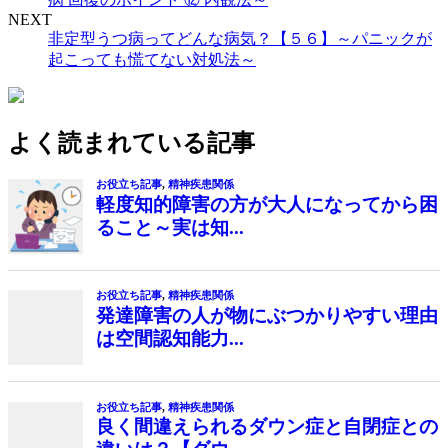
NEXT
非定型うつ病ってどんな病気？【５６】～パニックが
起こっても慌てない対処法～
よく読まれている記事