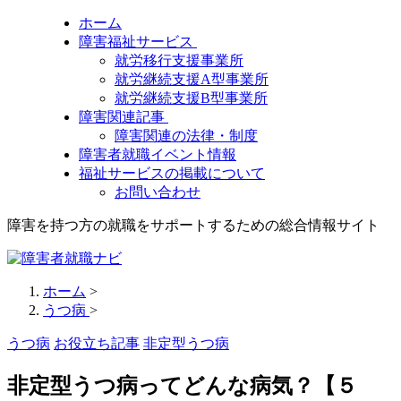
ホーム
障害福祉サービス
就労移行支援事業所
就労継続支援A型事業所
就労継続支援B型事業所
障害関連記事
障害関連の法律・制度
障害者就職イベント情報
福祉サービスの掲載について
お問い合わせ
障害を持つ方の就職をサポートするための総合情報サイト
ホーム
>
うつ病
>
うつ病
お役立ち記事
非定型うつ病
非定型うつ病ってどんな病気？【５