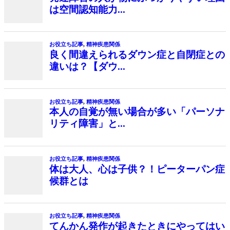
は空間認知能力...
お役立ち記事
,
精神疾患関係
良く間違えられるダウン症と自閉症との
違いは？【ダウ...
お役立ち記事
,
精神疾患関係
本人の自覚が無い場合が多い「パーソナ
リティ障害」と...
お役立ち記事
,
精神疾患関係
体は大人、心は子供？！ピーターパン症
候群とは
お役立ち記事
,
精神疾患関係
てんかん発作が起きたときにやってはい