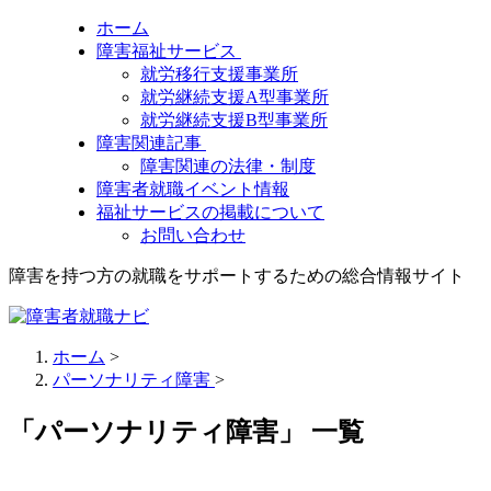
ホーム
障害福祉サービス
就労移行支援事業所
就労継続支援A型事業所
就労継続支援B型事業所
障害関連記事
障害関連の法律・制度
障害者就職イベント情報
福祉サービスの掲載について
お問い合わせ
障害を持つ方の就職をサポートするための総合情報サイト
ホーム
>
パーソナリティ障害
>
「パーソナリティ障害」 一覧