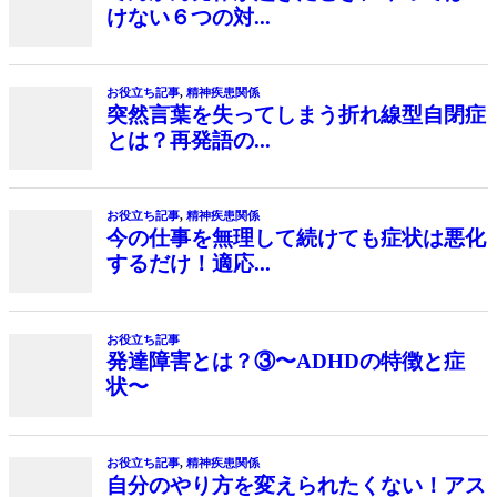
けない６つの対...
お役立ち記事
,
精神疾患関係
突然言葉を失ってしまう折れ線型自閉症
とは？再発語の...
お役立ち記事
,
精神疾患関係
今の仕事を無理して続けても症状は悪化
するだけ！適応...
お役立ち記事
発達障害とは？③〜ADHDの特徴と症
状〜
お役立ち記事
,
精神疾患関係
自分のやり方を変えられたくない！アス