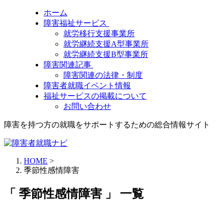
ホーム
障害福祉サービス
就労移行支援事業所
就労継続支援A型事業所
就労継続支援B型事業所
障害関連記事
障害関連の法律・制度
障害者就職イベント情報
福祉サービスの掲載について
お問い合わせ
障害を持つ方の就職をサポートするための総合情報サイト
HOME
>
季節性感情障害
「 季節性感情障害 」 一覧