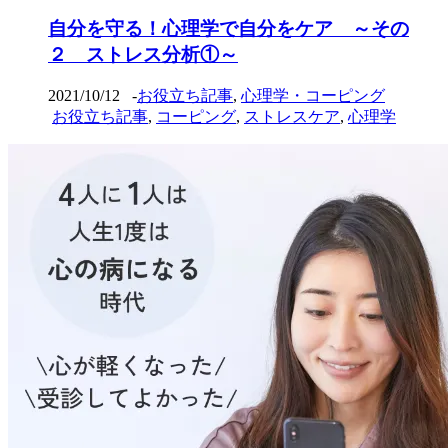
自分を守る！心理学で自分をケア ～その
２ ストレス分析①～
2021/10/12
-
お役立ち記事
,
心理学・コーピング
お役立ち記事
,
コーピング
,
ストレスケア
,
心理学