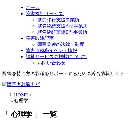
ホーム
障害福祉サービス
就労移行支援事業所
就労継続支援A型事業所
就労継続支援B型事業所
障害関連記事
障害関連の法律・制度
障害者就職イベント情報
福祉サービスの掲載について
お問い合わせ
障害を持つ方の就職をサポートするための総合情報サイト
HOME
>
心理学
「 心理学 」 一覧