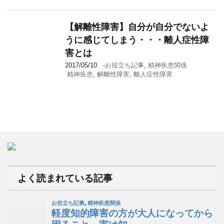
【解離性障害】自分が自分でないよ
うに感じてしまう・・・離人症性障
害とは
2017/05/10
-
お役立ち記事
,
精神疾患関係
精神疾患
,
解離性障害
,
離人症性障害
よく読まれている記事