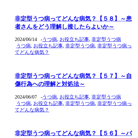
非定型うつ病ってどんな病気？【５８】～患
者さんをどう理解し接したらよいか～
2024/06/14
-
うつ病
,
お役立ち記事
,
非定型うつ病
うつ病
,
お役立ち記事
,
非定型うつ病
,
非定型うつ病っ
てどんな病気？
非定型うつ病ってどんな病気？【５７】～自
傷行為への理解と対処法～
2024/06/07
-
うつ病
,
お役立ち記事
,
非定型うつ病
うつ病
,
お役立ち記事
,
非定型うつ病
,
非定型うつ病っ
てどんな病気？
非定型うつ病ってどんな病気？【５６】～パ