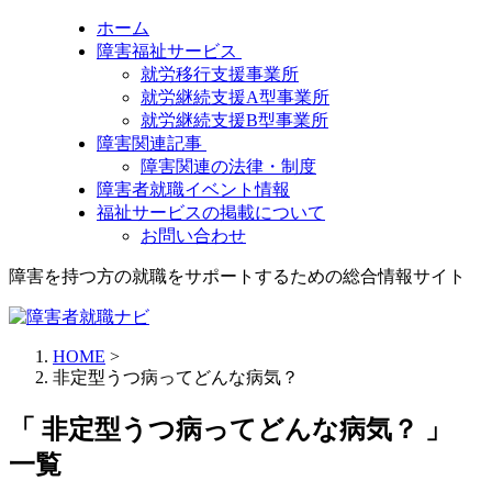
ホーム
障害福祉サービス
就労移行支援事業所
就労継続支援A型事業所
就労継続支援B型事業所
障害関連記事
障害関連の法律・制度
障害者就職イベント情報
福祉サービスの掲載について
お問い合わせ
障害を持つ方の就職をサポートするための総合情報サイト
HOME
>
非定型うつ病ってどんな病気？
「 非定型うつ病ってどんな病気？ 」
一覧