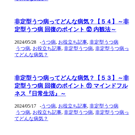
非定型うつ病ってどんな病気？【５４】～非
定型うつ病 回復のポイント ⑫ 内観法～
2024/05/28
-
うつ病
,
お役立ち記事
,
非定型うつ病
うつ病
,
お役立ち記事
,
非定型うつ病
,
非定型うつ病っ
てどんな病気？
非定型うつ病ってどんな病気？【５３】～非
定型うつ病 回復のポイント ⑪ マインドフル
ネス『日常生活』～
2024/05/17
-
うつ病
,
お役立ち記事
,
非定型うつ病
うつ病
,
お役立ち記事
,
非定型うつ病
,
非定型うつ病っ
てどんな病気？