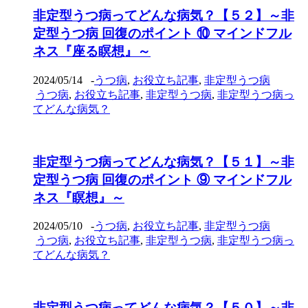
非定型うつ病ってどんな病気？【５２】～非
定型うつ病 回復のポイント ⑩ マインドフル
ネス『座る瞑想』～
2024/05/14
-
うつ病
,
お役立ち記事
,
非定型うつ病
うつ病
,
お役立ち記事
,
非定型うつ病
,
非定型うつ病っ
てどんな病気？
非定型うつ病ってどんな病気？【５１】～非
定型うつ病 回復のポイント ⑨ マインドフル
ネス『瞑想』～
2024/05/10
-
うつ病
,
お役立ち記事
,
非定型うつ病
うつ病
,
お役立ち記事
,
非定型うつ病
,
非定型うつ病っ
てどんな病気？
非定型うつ病ってどんな病気？【５０】～非