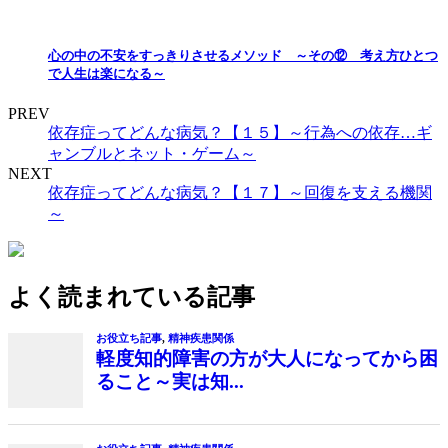
心の中の不安をすっきりさせるメソッド ～その⑫ 考え方ひとつ
で人生は楽になる～
PREV
依存症ってどんな病気？【１５】～行為への依存…ギ
ャンブルとネット・ゲーム～
NEXT
依存症ってどんな病気？【１７】～回復を支える機関
～
よく読まれている記事