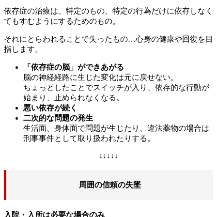
依存症の治療は、特定のもの、特定の行為だけに依存しなく
てもすむようにするためのもの。
それにとらわれることで失ったもの…心身の健康や回復を目
指します。
「依存症の脳」ができあがる
脳の神経経路に生じた変化は元に戻せない。
ちょっとしたことでスイッチが入り、依存的な行動が
始まり、止められなくなる。
悪い依存が続く
二次的な問題の発生
生活面、身体面で問題が生じたり、違法薬物の場合は
刑事事件として取り扱われたりする。
↓↓↓↓↓
周囲の信頼の失墜
入院・入所は必要な場合のみ