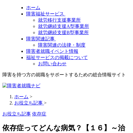
ホーム
障害福祉サービス
就労移行支援事業所
就労継続支援A型事業所
就労継続支援B型事業所
障害関連記事
障害関連の法律・制度
障害者就職イベント情報
福祉サービスの掲載について
お問い合わせ
障害を持つ方の就職をサポートするための総合情報サイト
ホーム
>
お役立ち記事
>
お役立ち記事
依存症
依存症ってどんな病気？【１６】～治